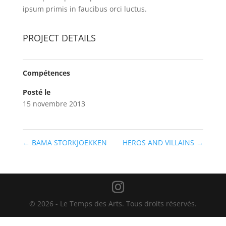
ipsum primis in faucibus orci luctus.
PROJECT DETAILS
Compétences
Posté le
15 novembre 2013
←
BAMA STORKJOEKKEN
HEROS AND VILLAINS
→
© 2026 - Le Temps des Arts. Tous droits réservés.